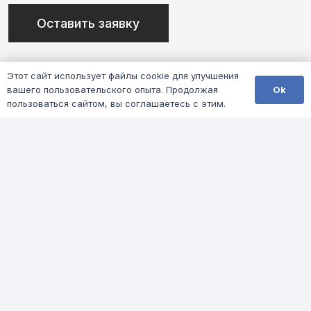
Оставить заявку
Этот сайт использует файлы cookie для улучшения
Ok
вашего пользовательского опыта. Продолжая
пользоваться сайтом, вы соглашаетесь с этим.
Адрес
Г. ЕКАТЕРИНБУРГ
УЛ. РАДИЩЕВА Д. 12
Оставить заявку